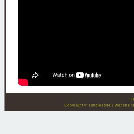
↑ 
Copyright © simplestyle | Website 