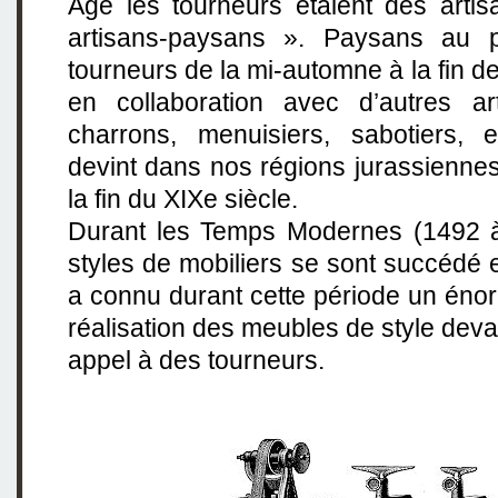
Âge les tourneurs étaient des arti
artisans-paysans ». Paysans au p
tourneurs de la mi-automne à la fin de l’
en collaboration avec d’autres a
charrons, menuisiers, sabotiers, et
devint dans nos régions jurassienne
la fin du XIXe siècle.
Durant les Temps Modernes (1492 à 
styles de mobiliers se sont succédé e
a connu durant cette période un éno
réalisation des meubles de style devai
appel à des tourneurs.