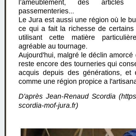
l’ameublement, des articles
passementeries...
Le Jura est aussi une région où le b
ce qui a fait la richesse de certains
utilisant cette matière particuliè
agréable au tournage.
Aujourd'hui, malgré le déclin amorcé 
reste encore des tourneries qui conse
acquis depuis des générations, et 
comme une région propice a l'artisana
D'après Jean-Renaud Scordia (https
scordia-mof-jura.fr)